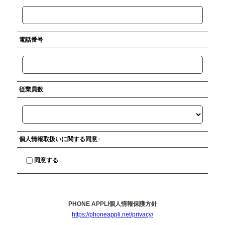
電話番号
従業員数
個人情報取扱いに関する同意
同意する
PHONE APPLI個人情報保護方針
https://phoneappli.net/privacy/