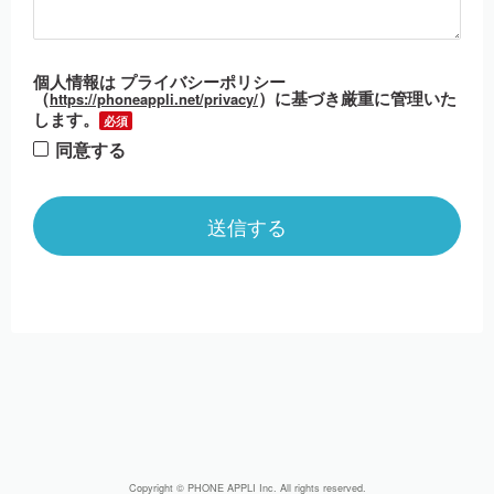
個人情報は プライバシーポリシー
（
）に基づき厳重に管理いた
https://phoneappli.net/privacy/
します。
同意する
Copyright © PHONE APPLI Inc. All rights reserved.