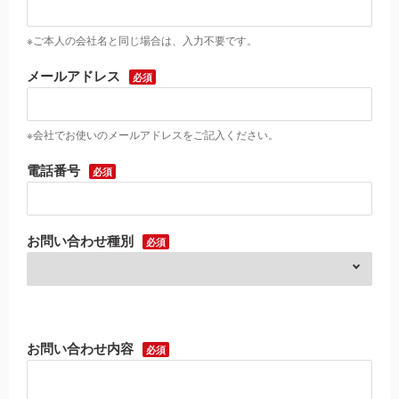
※ご本人の会社名と同じ場合は、入力不要です。
メールアドレス
※会社でお使いのメールアドレスをご記入ください。
電話番号
お問い合わせ種別
お問い合わせ内容