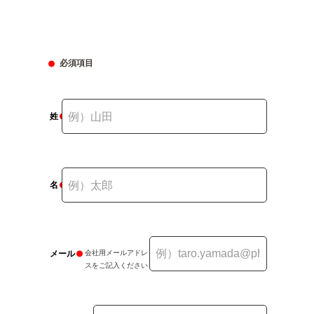
必須項目
姓
名
メール
会社用メールアドレ
スをご記入ください